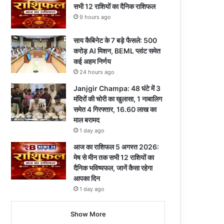
सभी 12 राशियों का दैनिक राशिफल
9 hours ago
साय कैबिनेट के 7 बड़े फैसले: 500
करोड़ AI मिशन, BEML प्लांट समेत
कई अहम निर्णय
24 hours ago
Janjgir Champa: 48 घंटे में 3
मंदिरों की चोरी का खुलासा, 1 नाबालिग
समेत 4 गिरफ्तार, 16.60 लाख का
माल बरामद
1 day ago
आज का राशिफल 5 अगस्त 2026:
मेष से मीन तक सभी 12 राशियों का
दैनिक भविष्यफल, जानें कैसा रहेगा
आपका दिन
1 day ago
Show More