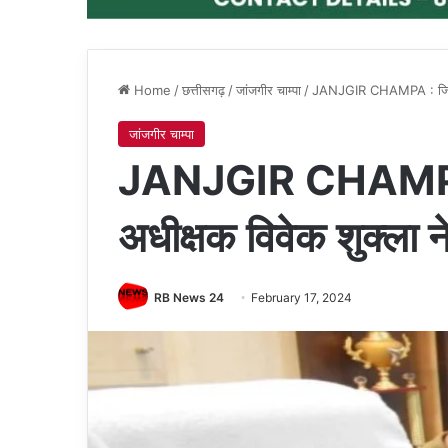
Home
/
छत्तीसगढ़
/
जांजगीर चाम्पा
/
JANJGIR CHAMPA : जिले के
जांजगीर चाम्पा
JANJGIR CHAMPA :
अधीक्षक विवेक शुक्ला 
RB News 24
February 17, 2024