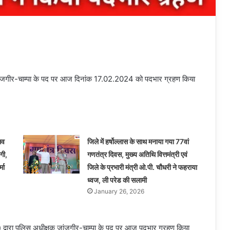
षक जांजगीर-चाम्पा के पद पर आज दिनांक 17.02.2024 को पदभार ग्रहण किया
सव
जिले में हर्षोल्लास के साथ मनाया गया 77वां
गी,
गणतंत्र दिवस, मुख्य अतिथि वित्तमंत्री एवं
मा
जिले के प्रभारी मंत्री ओ.पी. चौधरी ने फहराया
ध्वज, ली परेड की सलामी
January 26, 2026
) द्वारा पुलिस अधीक्षक जांजगीर-चाम्पा के पद पर आज पदभार ग्रहण किया