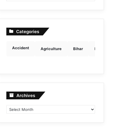
Categories
Accident
Agriculture
Bihar
Breaking news
Archives
Archives