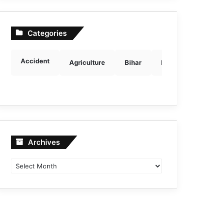
Categories
Accident
Agriculture
Bihar
Breaking news
Archives
Archives