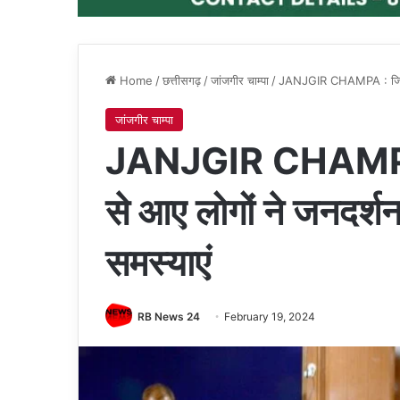
Home
/
छत्तीसगढ़
/
जांजगीर चाम्पा
/
JANJGIR CHAMPA : जिले के द
जांजगीर चाम्पा
JANJGIR CHAMPA : जि
से आए लोगों ने जनदर्श
समस्याएं
RB News 24
February 19, 2024