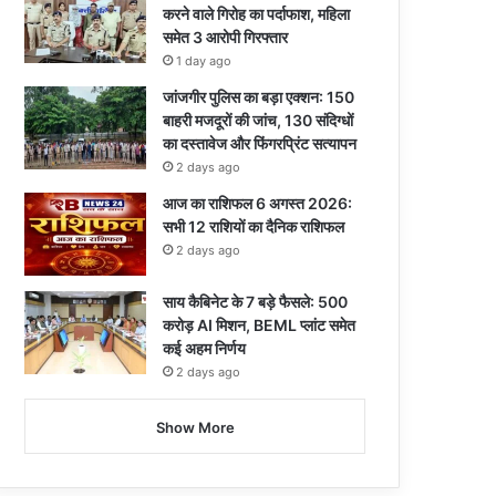
करने वाले गिरोह का पर्दाफाश, महिला
समेत 3 आरोपी गिरफ्तार
1 day ago
जांजगीर पुलिस का बड़ा एक्शन: 150
बाहरी मजदूरों की जांच, 130 संदिग्धों
का दस्तावेज और फिंगरप्रिंट सत्यापन
2 days ago
आज का राशिफल 6 अगस्त 2026:
सभी 12 राशियों का दैनिक राशिफल
2 days ago
साय कैबिनेट के 7 बड़े फैसले: 500
करोड़ AI मिशन, BEML प्लांट समेत
कई अहम निर्णय
2 days ago
Show More