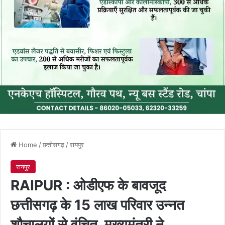
Home
/
छत्तीसगढ़
/
रायपुर
रायपुर
RAIPUR : ओडीएफ के बावजूद
छत्तीसगढ़ के 15 लाख परिवार उन्नत
शौचालयों से वंचित, मुख्यमंत्री ने