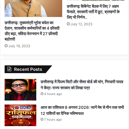
छत्तीसगढ़ कैबिनेट बैठक में लिए 7 अहम
फैसले, सरकारी भर्ती में छूट, ब्राम्हणों के
लिए भी निर्णय..
छत्तीसगढ़: मुख्यमंत्री भूपेश बघेल का
July 12, 2023
ऐलान, शासकीय कर्मचारियों का 4 फ़ीसदी
डीए बढ़ा, संविदा वेतनमान में 27 फ़ीसदी
बढोत्तरी
July 19, 2023
Recent Posts
छत्तीसगढ़ में फिल्म सिटी और सेंसर बोर्ड की मांग, गिरधारी यादव
ने केंद्र-राज्य सरकार को लिखा पत्र
4 hours ago
आज का राशिफल 8 अगस्त 2026: जानें मेष से मीन तक सभी
12 राशियों का दैनिक भविष्यफल
7 hours ago