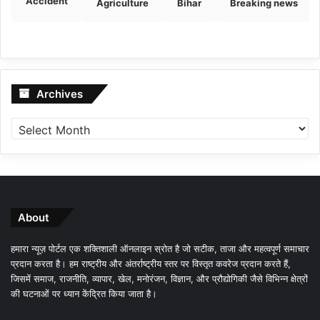
Accident
Agriculture
Bihar
Breaking news
Archives
Archives
About
हमारा न्यूज़ पोर्टल एक शक्तिशाली ऑनलाइन स्रोत है जो सटीक, ताजा और महत्वपूर्ण समाचार
प्रदान करता है। हम राष्ट्रीय और अंतर्राष्ट्रीय स्तर पर विस्तृत कवरेज प्रदान करते हैं,
जिसमें समाज, राजनीति, व्यापार, खेल, मनोरंजन, विज्ञान, और प्रौद्योगिकी जैसे विभिन्न क्षेत्रों
की घटनाओं पर ध्यान केंद्रित किया जाता है।