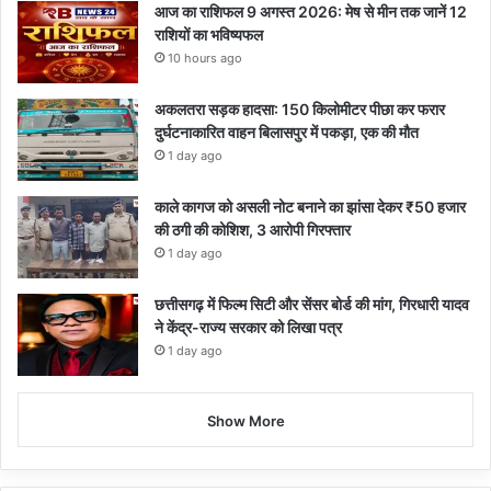
आज का राशिफल 9 अगस्त 2026: मेष से मीन तक जानें 12
राशियों का भविष्यफल
10 hours ago
अकलतरा सड़क हादसा: 150 किलोमीटर पीछा कर फरार
दुर्घटनाकारित वाहन बिलासपुर में पकड़ा, एक की मौत
1 day ago
काले कागज को असली नोट बनाने का झांसा देकर ₹50 हजार
की ठगी की कोशिश, 3 आरोपी गिरफ्तार
1 day ago
छत्तीसगढ़ में फिल्म सिटी और सेंसर बोर्ड की मांग, गिरधारी यादव
ने केंद्र-राज्य सरकार को लिखा पत्र
1 day ago
Show More