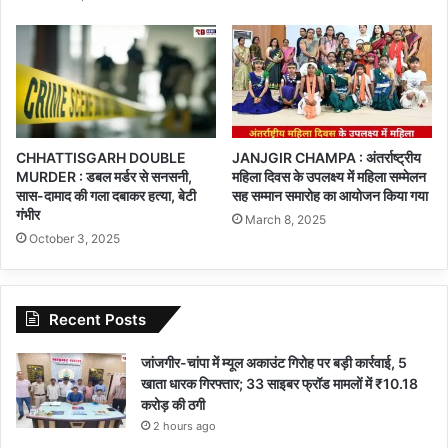
CHHATTISGARH DOUBLE
JANJGIR CHAMPA : अंतर्राष्ट्रीय
MURDER : डबल मर्डर से सनसनी,
महिला दिवस के उपलक्ष्य में महिला सम्मेलन
सास-दामाद की गला दबाकर हत्या, बेटी
सह सम्मान समारोह का आयोजन किया गया
गंभीर
March 8, 2025
October 3, 2025
Recent Posts
जांजगीर-चांपा में म्यूल अकाउंट गिरोह पर बड़ी कार्रवाई, 5
खाता धारक गिरफ्तार; 33 साइबर फ्रॉड मामलों में ₹10.18
करोड़ की ठगी
2 hours ago