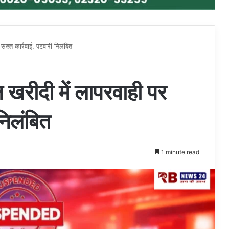
्त कार्रवाई, पटवारी निलंबित
ीदी में लापरवाही पर
निलंबित
1 minute read