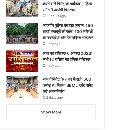
करने वाले गिरोह का पर्दाफाश, महिला
समेत 3 आरोपी गिरफ्तार
15 hours ago
जांजगीर पुलिस का बड़ा एक्शन: 150
बाहरी मजदूरों की जांच, 130 संदिग्धों
का दस्तावेज और फिंगरप्रिंट सत्यापन
1 day ago
आज का राशिफल 6 अगस्त 2026:
सभी 12 राशियों का दैनिक राशिफल
1 day ago
साय कैबिनेट के 7 बड़े फैसले: 500
करोड़ AI मिशन, BEML प्लांट समेत
कई अहम निर्णय
2 days ago
Show More