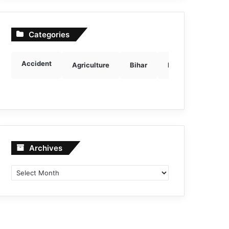
Categories
Accident
Agriculture
Bihar
Breaking news
Archives
Archives