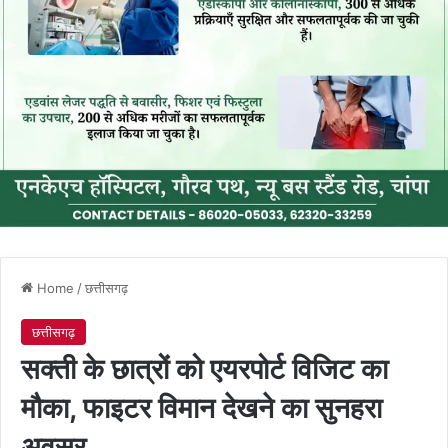
Home
/
छत्तीसगढ़
छत्तीसगढ़
सक्ती के छात्रों को एयरपोर्ट विजिट का
मौका, फाइटर विमान देखने का सुनहरा
अवसर