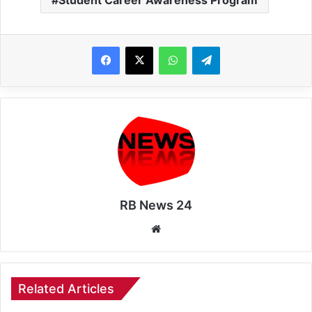
Student Career Awareness Program
WhatsApp
Telegram
RB News 24
Website
Related Articles