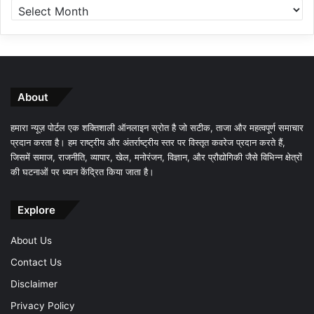
About
हमारा न्यूज़ पोर्टल एक शक्तिशाली ऑनलाइन स्रोत है जो सटीक, ताजा और महत्वपूर्ण समाचार
प्रदान करता है। हम राष्ट्रीय और अंतर्राष्ट्रीय स्तर पर विस्तृत कवरेज प्रदान करते हैं,
जिसमें समाज, राजनीति, व्यापार, खेल, मनोरंजन, विज्ञान, और प्रौद्योगिकी जैसे विभिन्न क्षेत्रों
की घटनाओं पर ध्यान केंद्रित किया जाता है।
Explore
About Us
Contact Us
Disclaimer
Privacy Policy