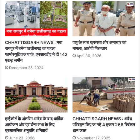
CHHATTISGARH NEWS : नवा
पशु के साथ क्रूरता और अनाचार का
रायपुर में बनेगा छत्तीसगढ़ का पहला
मामला, आरोपी गिरफ्तार
फार्मास्युटिकल पार्क, एनआरडीए ने दी 142
April 30, 2026
एकड़ जमीन
December 28, 2024
हाईकोर्ट के अंतरिम आदेश के बाद धार्मिक
CHHATTISGARH NEWS : अवैध
आयोजन और प्रार्थना सभा के लिए
परिवहन किए जा रहे 4 हजार 266 क्विंटल
प्रशासनिक अनुमति अनिवार्य
धान जब्त
June 23, 2026
November 17, 2025