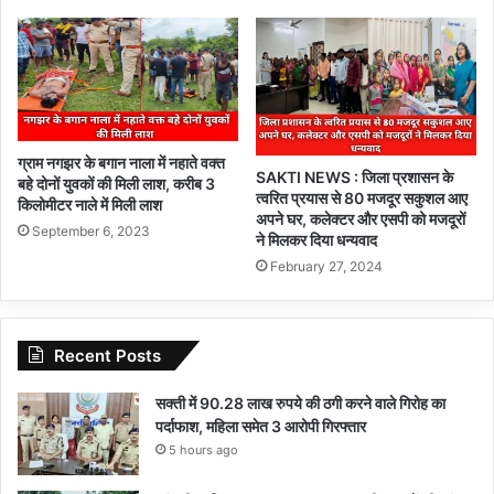
ग्राम नगझर के बगान नाला में नहाते वक्त
SAKTI NEWS : जिला प्रशासन के
बहे दोनों युवकों की मिली लाश, करीब 3
त्वरित प्रयास से 80 मजदूर सकुशल आए
किलोमीटर नाले में मिली लाश
अपने घर, कलेक्टर और एसपी को मजदूरों
September 6, 2023
ने मिलकर दिया धन्यवाद
February 27, 2024
Recent Posts
सक्ती में 90.28 लाख रुपये की ठगी करने वाले गिरोह का
पर्दाफाश, महिला समेत 3 आरोपी गिरफ्तार
5 hours ago