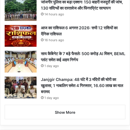
जांजगीर पुलिस का बड़ा एक्शन: 150 बाहरी मजदूरों की जांच,
130 संदिग्धों का दस्तावेज और फिंगरप्रिंट सत्यापन
14 hours ago
आज का राशिफल 6 अगस्त 2026: सभी 12 राशियों का
दैनिक राशिफल
16 hours ago
साय कैबिनेट के 7 बड़े फैसले: 500 करोड़ AI मिशन, BEML
प्लांट समेत कई अहम निर्णय
1 day ago
Janjgir Champa: 48 घंटे में 3 मंदिरों की चोरी का
खुलासा, 1 नाबालिग समेत 4 गिरफ्तार, 16.60 लाख का माल
बरामद
1 day ago
Show More