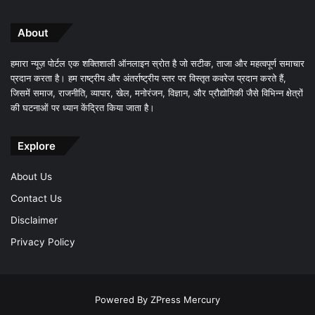
About
हमारा न्यूज़ पोर्टल एक शक्तिशाली ऑनलाइन स्रोत है जो सटीक, ताजा और महत्वपूर्ण समाचार
प्रदान करता है। हम राष्ट्रीय और अंतर्राष्ट्रीय स्तर पर विस्तृत कवरेज प्रदान करते हैं,
जिसमें समाज, राजनीति, व्यापार, खेल, मनोरंजन, विज्ञान, और प्रौद्योगिकी जैसे विभिन्न क्षेत्रों
की घटनाओं पर ध्यान केंद्रित किया जाता है।
Explore
About Us
Contact Us
Disclaimer
Privacy Policy
Powered By
ZPress Mercury