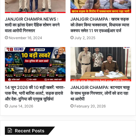
JANJGIR CHAMPA NEWS :
JANJGIR CHAMPA : खराब सड़क
शादी का झांसा देकर दैहिक शोषण करने
को लेकर किया चक्काजाम, विधायक व्यास
वाला आरोपी गिरफ्तार
कश्यप समेत 11 पर एफआईआर दर्ज
November 16, 2024
July 2, 2025
14 जून 2026 की 10 बड़ी खबरें: भारत-
JANJGIR CHAMPA: बटनदार चाकू
पाक मैच, भारी बारिश अलर्ट, सड़क हादसे
के साथ युवक गिरफ्तार, लोगों को डरा रहा
और देश-दुनिया की प्रमुख सुर्खियां
था आरोपी
June 14, 2026
February 20, 2026
Recent Posts