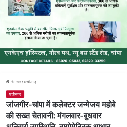
Home
/
छत्तीसगढ़
छत्तीसगढ़
जांजगीर-चांपा में कलेक्टर जन्मेजय महोबे
की सख्त चेतावनी: मंगलवार-बुधवार
अनिवार्य उपस्थिति, बायोमेट्रिक आधार