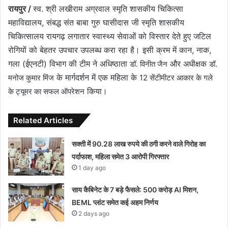
रायपुर /
स्व. श्री लखीराम अग्रवाल स्मृति शासकीय चिकित्सा
महाविद्यालय, संबद्ध संत बाबा गुरु घासीदास जी स्मृति शासकीय
चिकित्सालय रायगढ़ लगातार स्वास्थ्य सेवाओं को विस्तार देते हुए जटिल
रोगियों को बेहतर उपचार उपलब्ध करा रहा है। इसी क्रम में कान, नाक,
गला (ईएनटी) विभाग की टीम ने अधिष्ठाता
और अधीक्षक
डॉ. विनीत जैन
डॉ.
के मार्गदर्शन में एक महिला के
मनोज कुमार मिंज
12 सेंटीमीटर आकार के गले
किया।
के ट्यूमर का सफल ऑपरेशन
Related Articles
सक्ती में 90.28 लाख रुपये की ठगी करने वाले गिरोह का
पर्दाफाश, महिला समेत 3 आरोपी गिरफ्तार
1 day ago
साय कैबिनेट के 7 बड़े फैसले: 500 करोड़ AI मिशन,
BEML प्लांट समेत कई अहम निर्णय
2 days ago