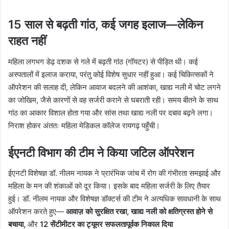
15 साल से बढ़ती गांठ, कई जगह इलाज—लेकिन
राहत नहीं
महिला लगभग डेढ़ दशक से गले में बढ़ती गांठ (गॉयटर) से पीड़ित थी। कई
अस्पतालों में इलाज कराया, परंतु कोई विशेष सुधार नहीं हुआ। कई चिकित्सकों ने
ऑपरेशन की सलाह दी, लेकिन आवाज बदलने की आशंका, खाद्य नली में चोट लगने
का जोखिम, जैसे कारणों से वह सर्जरी कराने से घबराती रही। समय बीतने के साथ
गांठ का आकार विशाल होता गया और सांस तथा खाद्य नली पर दबाव बढ़ने लगा।
निराश होकर अंततः महिला मेडिकल कॉलेज रायगढ़ पहुँची।
ईएनटी विभाग की टीम ने किया जटिल ऑपरेशन
ईएनटी विशेषज्ञ डॉ. नीलम नायक ने प्रारंभिक जांच में रोग की गंभीरता समझाई और
महिला के मन की शंकाओं को दूर किया। इसके बाद महिला सर्जरी के लिए तैयार
हुई। डॉ. नीलम नायक और विशेषज्ञ डॉक्टर्स की टीम ने अत्यधिक सावधानी के साथ
ऑपरेशन करते हुए—
आवाज़ को सुरक्षित रखा,
खाद्य नली को क्षतिग्रस्त होने से
बचाया,
और
12 सेंटीमीटर का ट्यूमर सफलतापूर्वक निकाल दिया