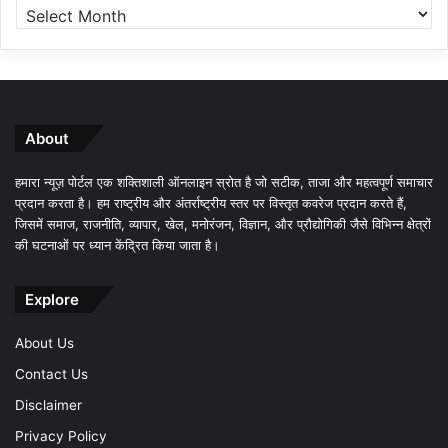
About
हमारा न्यूज़ पोर्टल एक शक्तिशाली ऑनलाइन स्रोत है जो सटीक, ताजा और महत्वपूर्ण समाचार
प्रदान करता है। हम राष्ट्रीय और अंतर्राष्ट्रीय स्तर पर विस्तृत कवरेज प्रदान करते हैं,
जिसमें समाज, राजनीति, व्यापार, खेल, मनोरंजन, विज्ञान, और प्रौद्योगिकी जैसे विभिन्न क्षेत्रों
की घटनाओं पर ध्यान केंद्रित किया जाता है।
Explore
About Us
Contact Us
Disclaimer
Privacy Policy