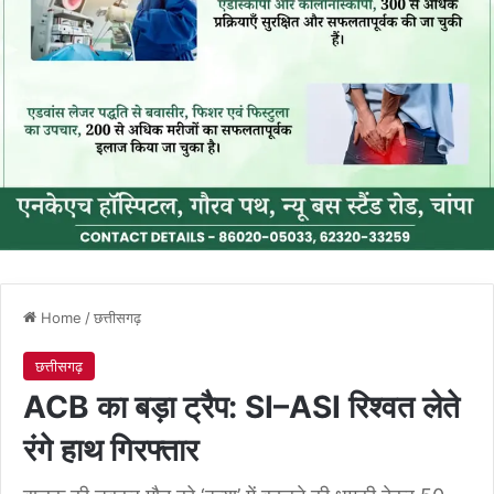
Home
/
छत्तीसगढ़
छत्तीसगढ़
ACB का बड़ा ट्रैप: SI–ASI रिश्वत लेते
रंगे हाथ गिरफ्तार