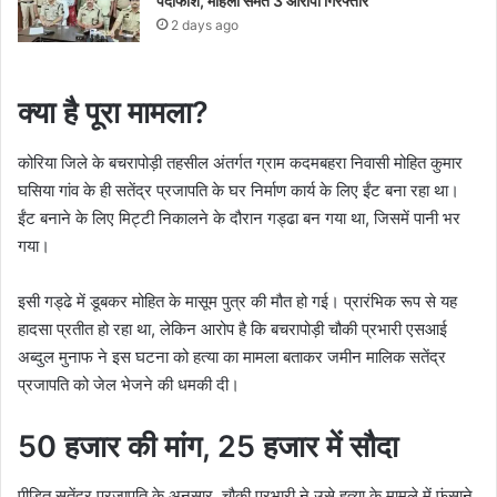
पर्दाफाश, महिला समेत 3 आरोपी गिरफ्तार
2 days ago
क्या है पूरा मामला?
कोरिया जिले के बचरापोड़ी तहसील अंतर्गत ग्राम कदमबहरा निवासी मोहित कुमार
घसिया गांव के ही सतेंद्र प्रजापति के घर निर्माण कार्य के लिए ईंट बना रहा था।
ईंट बनाने के लिए मिट्टी निकालने के दौरान गड्ढा बन गया था, जिसमें पानी भर
गया।
इसी गड्ढे में डूबकर मोहित के मासूम पुत्र की मौत हो गई। प्रारंभिक रूप से यह
हादसा प्रतीत हो रहा था, लेकिन आरोप है कि बचरापोड़ी चौकी प्रभारी एसआई
अब्दुल मुनाफ ने इस घटना को हत्या का मामला बताकर जमीन मालिक सतेंद्र
प्रजापति को जेल भेजने की धमकी दी।
50 हजार की मांग, 25 हजार में सौदा
पीड़ित सतेंद्र प्रजापति के अनुसार, चौकी प्रभारी ने उसे हत्या के मामले में फंसाने