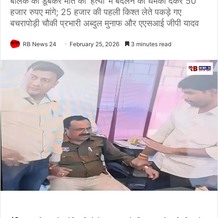
बालक की डूबकर मौत को ‘हत्या’ में बदलने की धमकी देकर 50
हजार रुपए मांगे; 25 हजार की पहली किश्त लेते पकड़े गए
बचरापोड़ी चौकी प्रभारी अब्दुल मुनाफ और एएसआई जीपी यादव
RB News 24
February 25, 2026
3 minutes read