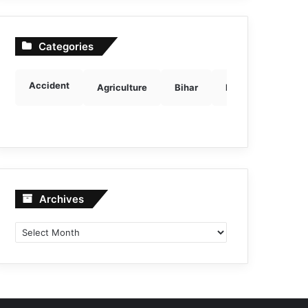
Categories
Accident
Agriculture
Bihar
Breaking news
Archives
Archives