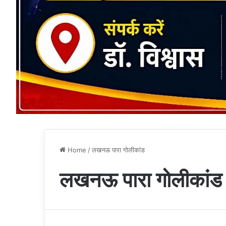
Home
/
लखनऊ पारा गोलीकांड
लखनऊ पारा गोलीकांड