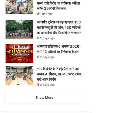
करने वाले गिरोह का पर्दाफाश, महिला
समेत 3 आरोपी गिरफ्तार
1 day ago
जांजगीर पुलिस का बड़ा एक्शन: 150
बाहरी मजदूरों की जांच, 130 संदिग्धों
का दस्तावेज और फिंगरप्रिंट सत्यापन
2 days ago
आज का राशिफल 6 अगस्त 2026:
सभी 12 राशियों का दैनिक राशिफल
2 days ago
साय कैबिनेट के 7 बड़े फैसले: 500
करोड़ AI मिशन, BEML प्लांट समेत
कई अहम निर्णय
2 days ago
Show More