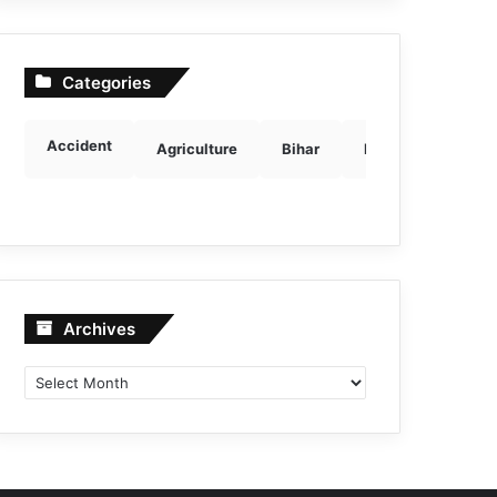
Categories
Accident
Agriculture
Bihar
Breaking news
Archives
Archives