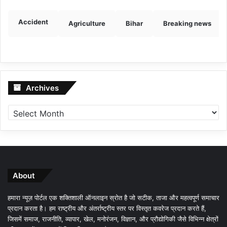
Accident
Agriculture
Bihar
Breaking news
Archives
Archives
About
हमारा न्यूज़ पोर्टल एक शक्तिशाली ऑनलाइन स्रोत है जो सटीक, ताजा और महत्वपूर्ण समाचार
प्रदान करता है। हम राष्ट्रीय और अंतर्राष्ट्रीय स्तर पर विस्तृत कवरेज प्रदान करते हैं,
जिसमें समाज, राजनीति, व्यापार, खेल, मनोरंजन, विज्ञान, और प्रौद्योगिकी जैसे विभिन्न क्षेत्रों