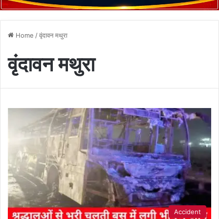
Home
/
वृंदावन मथुरा
वृंदावन मथुरा
Accident