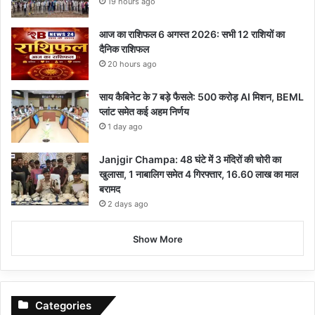
19 hours ago
आज का राशिफल 6 अगस्त 2026: सभी 12 राशियों का
दैनिक राशिफल
20 hours ago
साय कैबिनेट के 7 बड़े फैसले: 500 करोड़ AI मिशन, BEML
प्लांट समेत कई अहम निर्णय
1 day ago
Janjgir Champa: 48 घंटे में 3 मंदिरों की चोरी का
खुलासा, 1 नाबालिग समेत 4 गिरफ्तार, 16.60 लाख का माल
बरामद
2 days ago
Show More
Categories