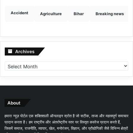
Accident
Agriculture
Bihar
Breaking news
Archives
Archives
About
हमारा न्यूज़ पोर्टल एक शक्तिशाली ऑनलाइन स्रोत है जो सटीक, ताजा और महत्वपूर्ण समाचार
प्रदान करता है। हम राष्ट्रीय और अंतर्राष्ट्रीय स्तर पर विस्तृत कवरेज प्रदान करते हैं,
जिसमें समाज, राजनीति, व्यापार, खेल, मनोरंजन, विज्ञान, और प्रौद्योगिकी जैसे विभिन्न क्षेत्रों