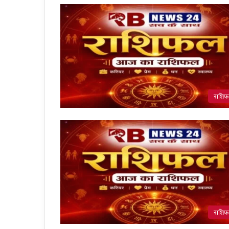
राशि
राशि