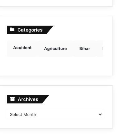
Categories
Accident
Agriculture
Bihar
Breaking news
Archives
Archives