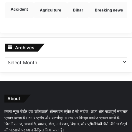
Accident
Agriculture
Bihar
Breaking news
Archives
Archives
About
हमारा न्यूज़ पोर्टल एक शक्तिशाली ऑनलाइन स्रोत है जो सटीक, ताजा और महत्वपूर्ण समाचार
प्रदान करता है। हम राष्ट्रीय और अंतर्राष्ट्रीय स्तर पर विस्तृत कवरेज प्रदान करते हैं,
जिसमें समाज, राजनीति, व्यापार, खेल, मनोरंजन, विज्ञान, और प्रौद्योगिकी जैसे विभिन्न क्षेत्रों
की घटनाओं पर ध्यान केंद्रित किया जाता है।