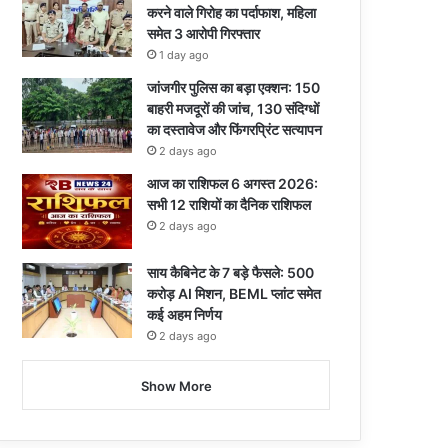
करने वाले गिरोह का पर्दाफाश, महिला
समेत 3 आरोपी गिरफ्तार
1 day ago
जांजगीर पुलिस का बड़ा एक्शन: 150
बाहरी मजदूरों की जांच, 130 संदिग्धों
का दस्तावेज और फिंगरप्रिंट सत्यापन
2 days ago
आज का राशिफल 6 अगस्त 2026:
सभी 12 राशियों का दैनिक राशिफल
2 days ago
साय कैबिनेट के 7 बड़े फैसले: 500
करोड़ AI मिशन, BEML प्लांट समेत
कई अहम निर्णय
2 days ago
Show More