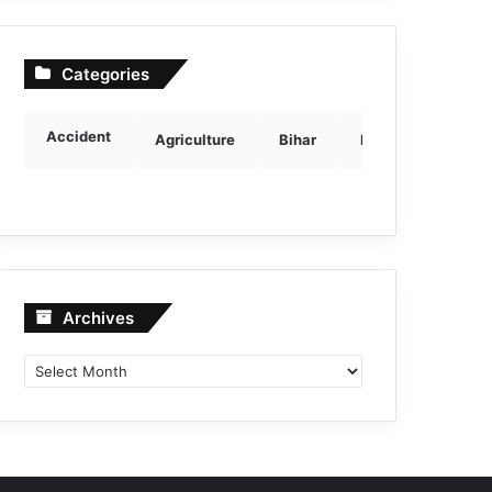
Categories
Accident
Agriculture
Bihar
Breaking news
Archives
Archives