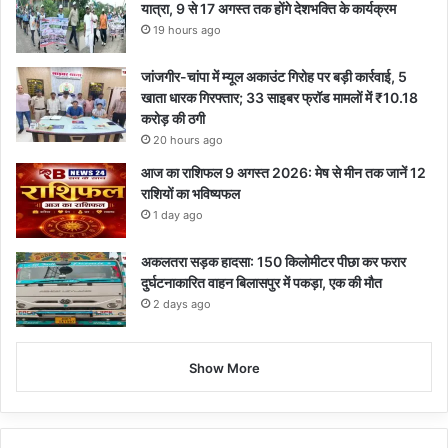
यात्रा, 9 से 17 अगस्त तक होंगे देशभक्ति के कार्यक्रम
19 hours ago
जांजगीर-चांपा में म्यूल अकाउंट गिरोह पर बड़ी कार्रवाई, 5
खाता धारक गिरफ्तार; 33 साइबर फ्रॉड मामलों में ₹10.18
करोड़ की ठगी
20 hours ago
आज का राशिफल 9 अगस्त 2026: मेष से मीन तक जानें 12
राशियों का भविष्यफल
1 day ago
अकलतरा सड़क हादसा: 150 किलोमीटर पीछा कर फरार
दुर्घटनाकारित वाहन बिलासपुर में पकड़ा, एक की मौत
2 days ago
Show More