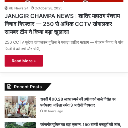
RB News 24
October 28, 2025
JANJGIR CHAMPA NEWS : शातिर महाठग पंचराम
निषाद गिरफ्तार — 250 से अधिक CCTV खंगालकर
सायबर टीम ने किया बड़ा खुलासा
250 CCTV फुटेज खंगालकर पुलिस ने पकड़ा शातिर महाठग — पंचराम निषाद ने पांच
जिलों में की ठगी और चोरी,…
Read More »
Recent Posts
सक्ती में 90.28 लाख रुपये की ठगी करने वाले गिरोह का
पर्दाफाश, महिला समेत 3 आरोपी गिरफ्तार
10 hours ago
जांजगीर पुलिस का बड़ा एक्शन: 150 बाहरी मजदूरों की जांच,