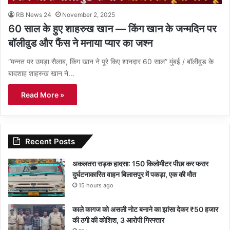
RB News 24
November 2, 2025
60 साल के हुए शाहरुख खान — किंग खान के जन्मदिन पर
बॉलीवुड और फैंस ने मनाया प्यार का जश्न
“मन्नत पर उमड़ा सैलाब, किंग खान ने पूरे किए शानदार 60 साल” मुंबई / बॉलीवुड के
बादशाह शाहरुख खान ने…
Read More »
Recent Posts
अकलतरा सड़क हादसा: 150 किलोमीटर पीछा कर फरार
दुर्घटनाकारित वाहन बिलासपुर में पकड़ा, एक की मौत
15 hours ago
काले कागज को असली नोट बनाने का झांसा देकर ₹50 हजार
की ठगी की कोशिश, 3 आरोपी गिरफ्तार