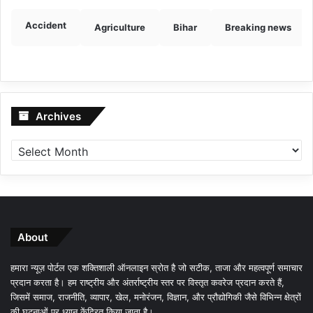
Accident
Agriculture
Bihar
Breaking news
Archives
Archives
About
हमारा न्यूज़ पोर्टल एक शक्तिशाली ऑनलाइन स्रोत है जो सटीक, ताजा और महत्वपूर्ण समाचार
प्रदान करता है। हम राष्ट्रीय और अंतर्राष्ट्रीय स्तर पर विस्तृत कवरेज प्रदान करते हैं,
जिसमें समाज, राजनीति, व्यापार, खेल, मनोरंजन, विज्ञान, और प्रौद्योगिकी जैसे विभिन्न क्षेत्रों
की घटनाओं पर ध्यान केंद्रित किया जाता है।