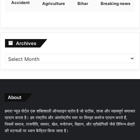
Accident
Agriculture
Bihar
Breaking news
Archives
Archives
About
हमारा न्यूज़ पोर्टल एक शक्तिशाली ऑनलाइन स्रोत है जो सटीक, ताजा और महत्वपूर्ण समाचार
प्रदान करता है। हम राष्ट्रीय और अंतर्राष्ट्रीय स्तर पर विस्तृत कवरेज प्रदान करते हैं,
जिसमें समाज, राजनीति, व्यापार, खेल, मनोरंजन, विज्ञान, और प्रौद्योगिकी जैसे विभिन्न क्षेत्रों
की घटनाओं पर ध्यान केंद्रित किया जाता है।