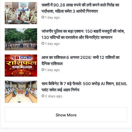
सक्ती में 90.28 लाख रुपये की ठगी करने वाले गिरोह का
पर्दाफाश, महिला समेत 3 आरोपी गिरफ्तार
1 day ago
जांजगीर पुलिस का बड़ा एक्शन: 150 बाहरी मजदूरों की जांच,
130 संदिग्धों का दस्तावेज और फिंगरप्रिंट सत्यापन
1 day ago
आज का राशिफल 6 अगस्त 2026: सभी 12 राशियों का
दैनिक राशिफल
1 day ago
साय कैबिनेट के 7 बड़े फैसले: 500 करोड़ AI मिशन, BEML
प्लांट समेत कई अहम निर्णय
2 days ago
Show More