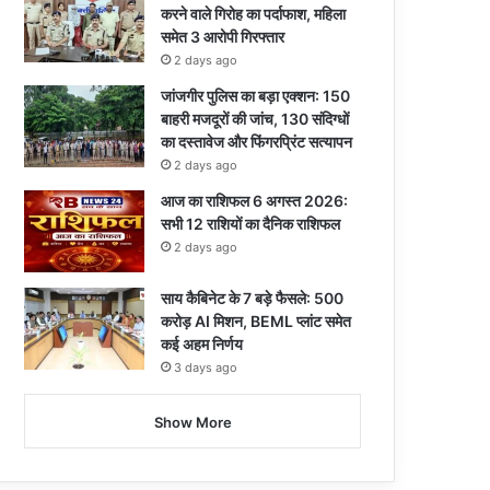
करने वाले गिरोह का पर्दाफाश, महिला
समेत 3 आरोपी गिरफ्तार
2 days ago
जांजगीर पुलिस का बड़ा एक्शन: 150
बाहरी मजदूरों की जांच, 130 संदिग्धों
का दस्तावेज और फिंगरप्रिंट सत्यापन
2 days ago
आज का राशिफल 6 अगस्त 2026:
सभी 12 राशियों का दैनिक राशिफल
2 days ago
साय कैबिनेट के 7 बड़े फैसले: 500
करोड़ AI मिशन, BEML प्लांट समेत
कई अहम निर्णय
3 days ago
Show More