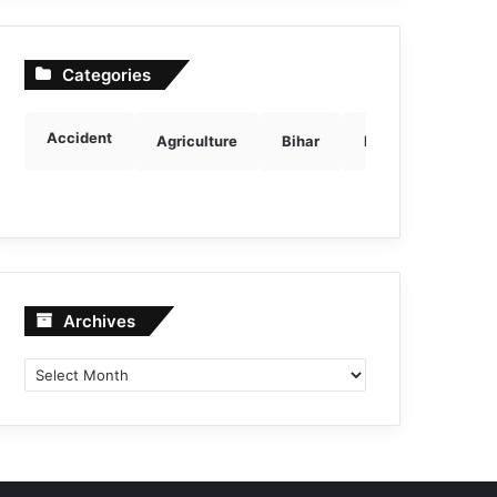
Categories
Accident
Agriculture
Bihar
Breaking news
Archives
Archives