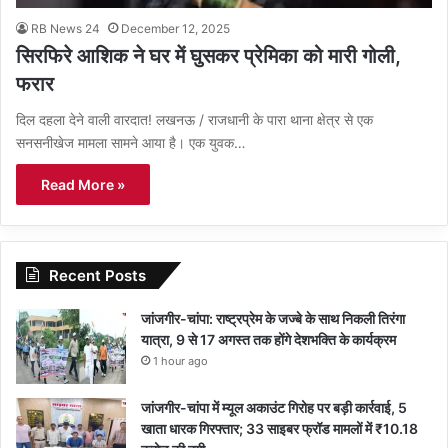
RB News 24
December 12, 2025
सिरफिरे आशिक ने घर में घुसकर प्रेमिका को मारी गोली,
फरार
दिल दहला देने वाली वारदात! लखनऊ / राजधानी के पारा थाना क्षेत्र से एक
सनसनीखेज मामला सामने आया है। एक युवक…
Read More »
Recent Posts
जांजगीर-चांपा: राष्ट्रप्रेम के जज्बे के साथ निकली तिरंगा
यात्रा, 9 से 17 अगस्त तक होंगे देशभक्ति के कार्यक्रम
1 hour ago
जांजगीर-चांपा में म्यूल अकाउंट गिरोह पर बड़ी कार्रवाई, 5
खाता धारक गिरफ्तार; 33 साइबर फ्रॉड मामलों में ₹10.18