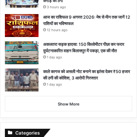
करोड़ की ठगी
3 hours ago
आज का राशिफल 9 अगस्त 2026: मेष से मीन तक जानें 12
राशियों का भविष्यफल
12 hours ago
अकलतरा सड़क हादसा: 150 किलोमीटर पीछा कर फरार
दुर्घटनाकारित वाहन बिलासपुर में पकड़ा, एक की मौत
1 day ago
काले कागज को असली नोट बनाने का झांसा देकर ₹50 हजार
की ठगी की कोशिश, 3 आरोपी गिरफ्तार
1 day ago
Show More
Categories