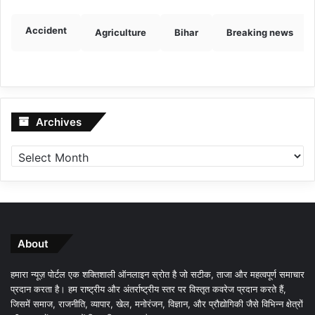
Accident
Agriculture
Bihar
Breaking news
Archives
Archives
About
हमारा न्यूज़ पोर्टल एक शक्तिशाली ऑनलाइन स्रोत है जो सटीक, ताजा और महत्वपूर्ण समाचार
प्रदान करता है। हम राष्ट्रीय और अंतर्राष्ट्रीय स्तर पर विस्तृत कवरेज प्रदान करते हैं,
जिसमें समाज, राजनीति, व्यापार, खेल, मनोरंजन, विज्ञान, और प्रौद्योगिकी जैसे विभिन्न क्षेत्रों