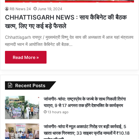
RB News 24
June 19, 2024
CHHATTISGARH NEWS : साय कैबिनेट की बैठक
खत्म, लिए गए कई बड़े फैसले
Chhattisgarh रायपुर / मुख्यमंत्री विष्णु देव साय की अध्यक्षता में आज यहां मंत्रालय
महानदी भवन में आयोजित कैबिनेट की बैठक…
Read More »
Recent Posts
जांजगीर-चांपा: राष्ट्रप्रेम के जज्बे के साथ निकली तिरंगा
यात्रा, 9 से 17 अगस्त तक होंगे देशभक्ति के कार्यक्रम
13 hours ago
जांजगीर-चांपा में म्यूल अकाउंट गिरोह पर बड़ी कार्रवाई, 5
खाता धारक गिरफ्तार; 33 साइबर फ्रॉड मामलों में ₹10.18