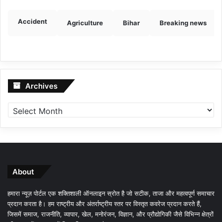
Accident
Agriculture
Bihar
Breaking news
Archives
Archives
About
हमारा न्यूज़ पोर्टल एक शक्तिशाली ऑनलाइन स्रोत है जो सटीक, ताजा और महत्वपूर्ण समाचार
प्रदान करता है। हम राष्ट्रीय और अंतर्राष्ट्रीय स्तर पर विस्तृत कवरेज प्रदान करते हैं,
जिसमें समाज, राजनीति, व्यापार, खेल, मनोरंजन, विज्ञान, और प्रौद्योगिकी जैसे विभिन्न क्षेत्रों