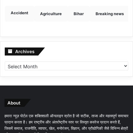
Accident
Agriculture
Bihar
Breaking news
Archives
Archives
About
हमारा न्यूज़ पोर्टल एक शक्तिशाली ऑनलाइन स्रोत है जो सटीक, ताजा और महत्वपूर्ण समाचार
प्रदान करता है। हम राष्ट्रीय और अंतर्राष्ट्रीय स्तर पर विस्तृत कवरेज प्रदान करते हैं,
जिसमें समाज, राजनीति, व्यापार, खेल, मनोरंजन, विज्ञान, और प्रौद्योगिकी जैसे विभिन्न क्षेत्रों