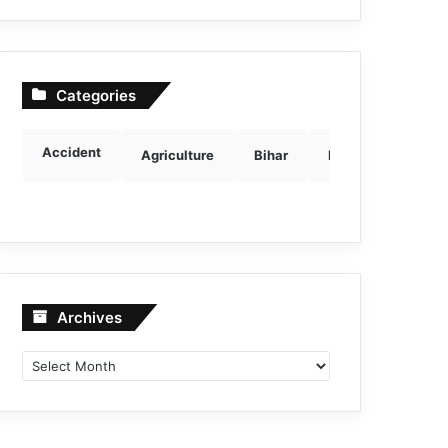
Categories
Accident
Agriculture
Bihar
Breaking news
Archives
Archives