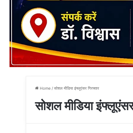
Home
/
सोशल मीडिया इंफ्लूएंसर गिरफ्तार
सोशल मीडिया इंफ्लूएंसर