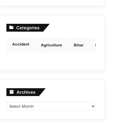
Categories
Accident
Agriculture
Bihar
Breaking news
Archives
Archives