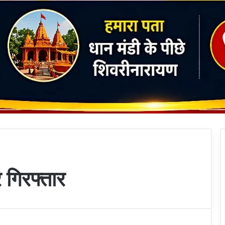
 गिरफ्तार