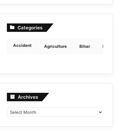
Categories
Accident
Agriculture
Bihar
Breaking news
Archives
Archives