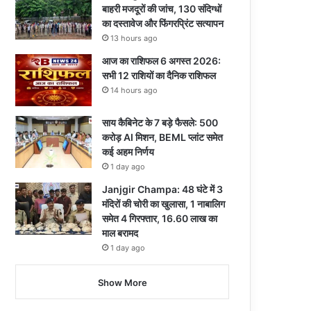
बाहरी मजदूरों की जांच, 130 संदिग्धों
का दस्तावेज और फिंगरप्रिंट सत्यापन
13 hours ago
आज का राशिफल 6 अगस्त 2026:
सभी 12 राशियों का दैनिक राशिफल
14 hours ago
साय कैबिनेट के 7 बड़े फैसले: 500
करोड़ AI मिशन, BEML प्लांट समेत
कई अहम निर्णय
1 day ago
Janjgir Champa: 48 घंटे में 3
मंदिरों की चोरी का खुलासा, 1 नाबालिग
समेत 4 गिरफ्तार, 16.60 लाख का
माल बरामद
1 day ago
Show More