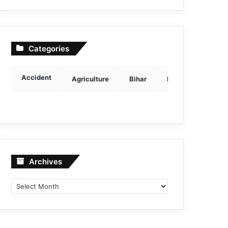
Categories
Accident
Agriculture
Bihar
Breaking news
Archives
Archives