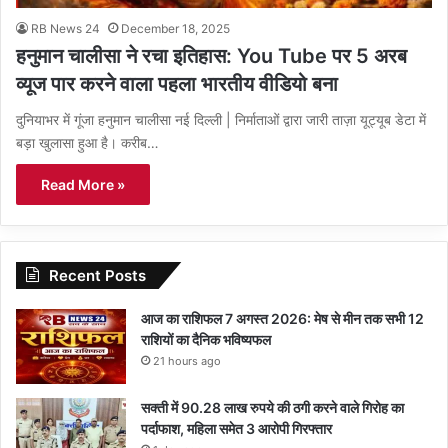
RB News 24
December 18, 2025
हनुमान चालीसा ने रचा इतिहास: You Tube पर 5 अरब
व्यूज पार करने वाला पहला भारतीय वीडियो बना
दुनियाभर में गूंजा हनुमान चालीसा नई दिल्ली | निर्माताओं द्वारा जारी ताज़ा यूट्यूब डेटा में
बड़ा खुलासा हुआ है। करीब…
Read More »
Recent Posts
आज का राशिफल 7 अगस्त 2026: मेष से मीन तक सभी 12
राशियों का दैनिक भविष्यफल
21 hours ago
सक्ती में 90.28 लाख रुपये की ठगी करने वाले गिरोह का
पर्दाफाश, महिला समेत 3 आरोपी गिरफ्तार