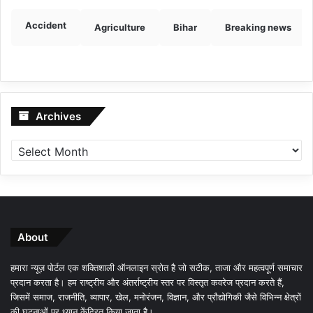
Accident
Agriculture
Bihar
Breaking news
Archives
Archives
About
हमारा न्यूज़ पोर्टल एक शक्तिशाली ऑनलाइन स्रोत है जो सटीक, ताजा और महत्वपूर्ण समाचार
प्रदान करता है। हम राष्ट्रीय और अंतर्राष्ट्रीय स्तर पर विस्तृत कवरेज प्रदान करते हैं,
जिसमें समाज, राजनीति, व्यापार, खेल, मनोरंजन, विज्ञान, और प्रौद्योगिकी जैसे विभिन्न क्षेत्रों
की घटनाओं पर ध्यान केंद्रित किया जाता है।