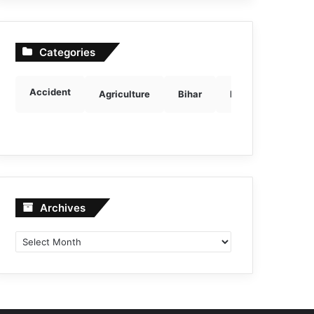
Categories
Accident
Agriculture
Bihar
Breaking news
Archives
Archives