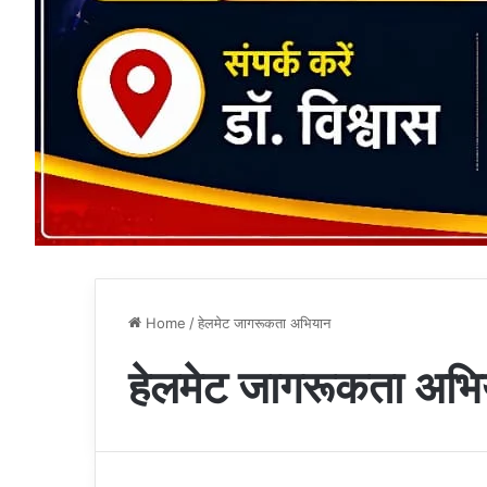
Home
/
हेलमेट जागरूकता अभियान
हेलमेट जागरूकता अभि