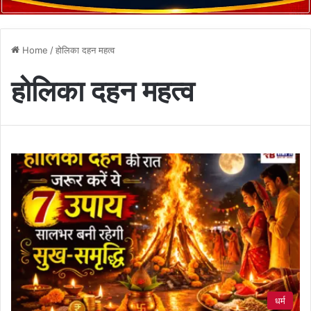
Home
/
होलिका दहन महत्व
होलिका दहन महत्व
धर्म