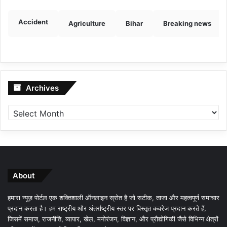
Accident
Agriculture
Bihar
Breaking news
Archives
Archives
About
हमारा न्यूज़ पोर्टल एक शक्तिशाली ऑनलाइन स्रोत है जो सटीक, ताजा और महत्वपूर्ण समाचार
प्रदान करता है। हम राष्ट्रीय और अंतर्राष्ट्रीय स्तर पर विस्तृत कवरेज प्रदान करते हैं,
जिसमें समाज, राजनीति, व्यापार, खेल, मनोरंजन, विज्ञान, और प्रौद्योगिकी जैसे विभिन्न क्षेत्रों