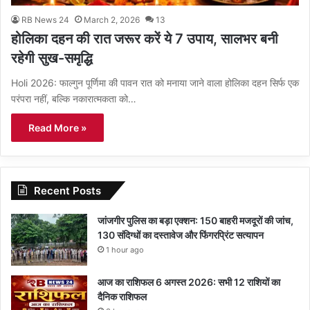
RB News 24
March 2, 2026
13
होलिका दहन की रात जरूर करें ये 7 उपाय, सालभर बनी
रहेगी सुख-समृद्धि
Holi 2026: फाल्गुन पूर्णिमा की पावन रात को मनाया जाने वाला होलिका दहन सिर्फ एक
परंपरा नहीं, बल्कि नकारात्मकता को…
Read More »
Recent Posts
जांजगीर पुलिस का बड़ा एक्शन: 150 बाहरी मजदूरों की जांच,
130 संदिग्धों का दस्तावेज और फिंगरप्रिंट सत्यापन
1 hour ago
आज का राशिफल 6 अगस्त 2026: सभी 12 राशियों का
दैनिक राशिफल