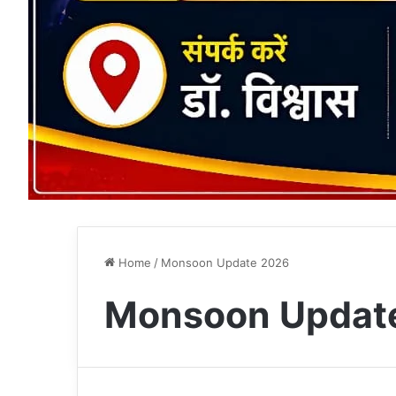
Home
/
Monsoon Update 2026
Monsoon Updat