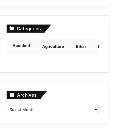
Categories
Accident
Agriculture
Bihar
Breaking news
Archives
Archives