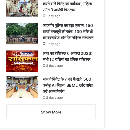
करने वाले गिरोह का पर्दाफाश, महिला
समेत 3 आरोपी गिरफ्तार
1 day ago
जांजगीर पुलिस का बड़ा एक्शन: 150
बाहरी मजदूरों की जांच, 130 संदिग्धों
का दस्तावेज और फिंगरप्रिंट सत्यापन
1 day ago
आज का राशिफल 6 अगस्त 2026:
सभी 12 राशियों का दैनिक राशिफल
2 days ago
साय कैबिनेट के 7 बड़े फैसले: 500
करोड़ AI मिशन, BEML प्लांट समेत
कई अहम निर्णय
2 days ago
Show More