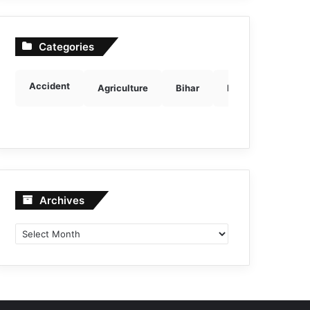
Categories
Accident
Agriculture
Bihar
Breaking news
Archives
Archives