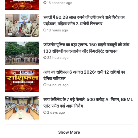
15 seconds ago
सक्ती में 90.28 लाख रुपये की ठगी करने वाले गिरोह का
पर्दाफाश, महिला समेत 3 आरोपी गिरफ्तार
13 hours ago
जांजगीर पुलिस का बड़ा एक्शन: 150 बाहरी मजदूरों की जांच,
130 संदिग्धों का दस्तावेज और फिंगरप्रिंट सत्यापन
22 hours ago
आज का राशिफल 6 अगस्त 2026: सभी 12 राशियों का
दैनिक राशिफल
24 hours ago
साय कैबिनेट के 7 बड़े फैसले: 500 करोड़ AI मिशन, BEML
प्लांट समेत कई अहम निर्णय
2 days ago
Show More