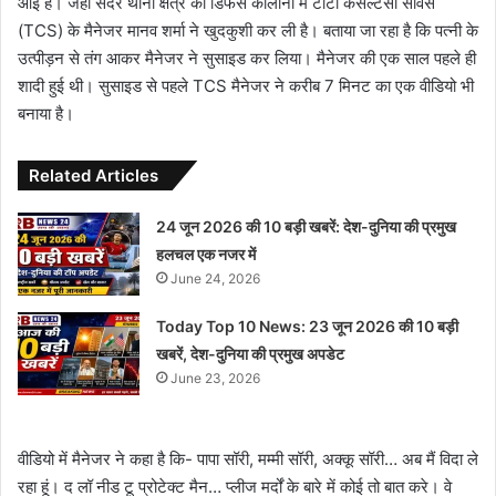
आई है। जहां सदर थाना क्षेत्र की डिफेंस कॉलोनी में टाटा कंसल्टेंसी सर्विस
(TCS) के मैनेजर मानव शर्मा ने खुदकुशी कर ली है। बताया जा रहा है कि पत्नी के
उत्पीड़न से तंग आकर मैनेजर ने सुसाइड कर लिया। मैनेजर की एक साल पहले ही
शादी हुई थी। सुसाइड से पहले TCS मैनेजर ने करीब 7 मिनट का एक वीडियो भी
बनाया है।
Related Articles
24 जून 2026 की 10 बड़ी खबरें: देश-दुनिया की प्रमुख
हलचल एक नजर में
June 24, 2026
Today Top 10 News: 23 जून 2026 की 10 बड़ी
खबरें, देश-दुनिया की प्रमुख अपडेट
June 23, 2026
वीडियो में मैनेजर ने कहा है कि- पापा सॉरी, मम्मी सॉरी, अक्कू सॉरी… अब मैं विदा ले
रहा हूं। द लॉ नीड टू प्रोटेक्ट मैन… प्लीज मर्दों के बारे में कोई तो बात करे। वे