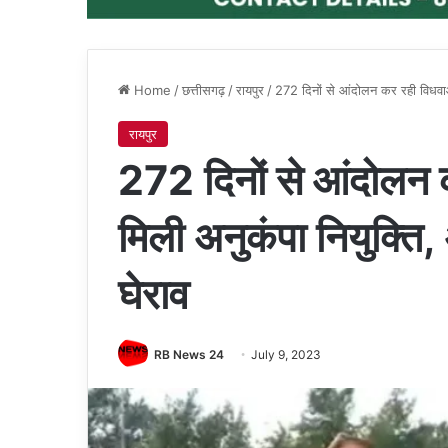
Home
/
छत्तीसगढ़
/
रायपुर
/
272 दिनों से आंदोलन कर रही विधवाओं
रायपुर
272 दिनों से आंदोलन 
मिली अनुकंपा नियुक्ति,
घेराव
RB News 24
July 9, 2023