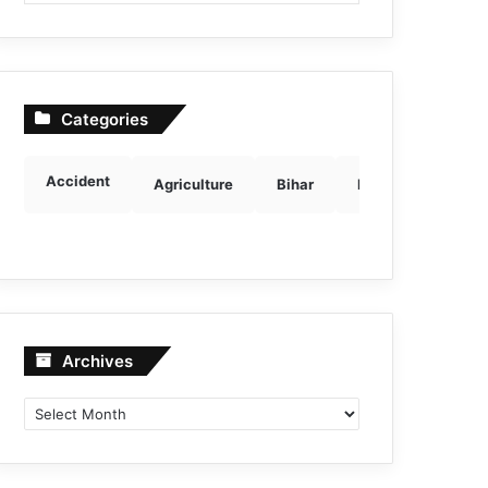
Categories
Accident
Agriculture
Bihar
Breaking news
Archives
Archives