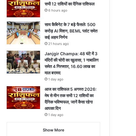
सभी 12 राशियों का दैनिक राशिफल
6 hours ago
साय कैबिनेट के 7 बड़े फैसले: 500
करोड़ AI मिशन, BEML प्लांट समेत
कई अहम निर्णय
21 hours ago
Janjgir Champa: 48 घंटे में 3
मंदिरों की चोरी का खुलासा, 1 नाबालिग
समेत 4 गिरफ्तार, 16.60 लाख का
माल बरामद
1 day ago
आज का राशिफल 5 अगस्त 2026:
मेष से मीन तक सभी 12 राशियों का
दैनिक भविष्यफल, जानें कैसा रहेगा
आपका दिन
1 day ago
Show More