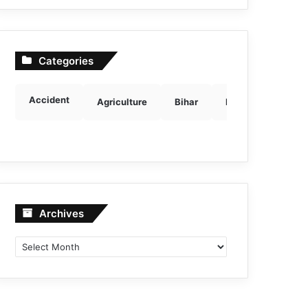
Categories
Accident
Agriculture
Bihar
Breaking news
Archives
Archives