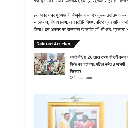
गजेन्द्र यादव, राजेश अग्रवाल, एवं गुरू खुशवंत साहेब को मंत्
इस अवसर पर मुख्यमंत्री विष्णुदेव साय, उप मुख्यमंत्री द्वय अरूण
सदस्यगण, विधायकगण, जनप्रतिनिधिगण, वरिष्ठ प्रशासनिक अधि
किया। इस अवसर पर राज्यपाल के सचिव डॉ. सी.आर. प्रसन्ना भ
Related Articles
सक्ती में 90.28 लाख रुपये की ठगी करने व
गिरोह का पर्दाफाश, महिला समेत 3 आरोपी
गिरफ्तार
9 hours ago