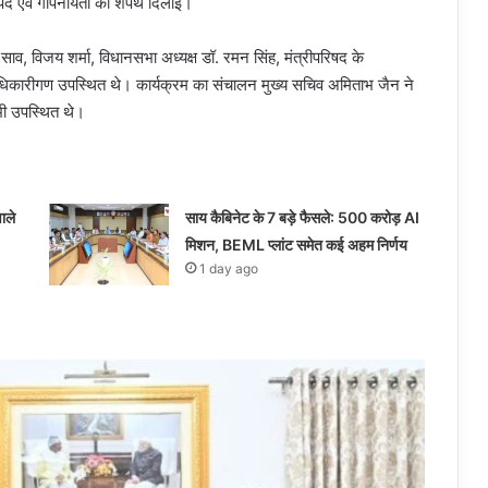
री पद एवं गोपनीयता की शपथ दिलाई।
 साव, विजय शर्मा, विधानसभा अध्यक्ष डॉ. रमन सिंह, मंत्रीपरिषद के
कारीगण उपस्थित थे। कार्यक्रम का संचालन मुख्य सचिव अमिताभ जैन ने
ी उपस्थित थे।
ाले
साय कैबिनेट के 7 बड़े फैसले: 500 करोड़ AI
मिशन, BEML प्लांट समेत कई अहम निर्णय
1 day ago