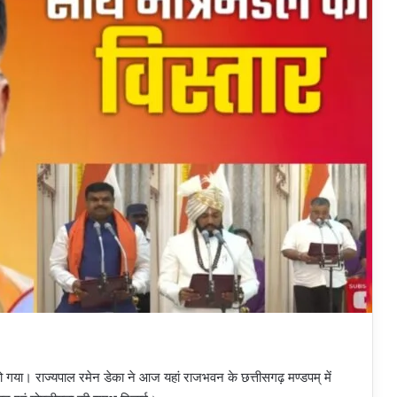
हो गया। राज्यपाल रमेन डेका ने आज यहां राजभवन के छत्तीसगढ़ मण्डपम् में