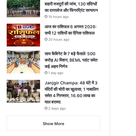
बाहरी मजदूरों की जांच, 130 संदिग्धों
का दस्तावेज और फिंगरप्रिंट सत्यापन
19 hours ago
आज का राशिफल 6 अगस्त 2026:
सभी 12 राशियों का दैनिक राशिफल
20 hours ago
साय कैबिनेट के 7 बड़े फैसले: 500
करोड़ AI मिशन, BEML प्लांट समेत
कई अहम निर्णय
1 day ago
Janjgir Champa: 48 घंटे में 3
मंदिरों की चोरी का खुलासा, 1 नाबालिग
समेत 4 गिरफ्तार, 16.60 लाख का
माल बरामद
2 days ago
Show More