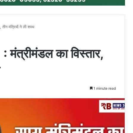
ीन मंत्रियों ने ली शपथ
्रीमंडल का विस्तार,
1 minute read