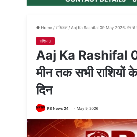
Home
/
राशिफल
/
Aaj Ka Rashifal 09 May 2026: मेष से मी
राशिफल
Aaj Ka Rashifal 0
मीन तक सभी राशियों क
दिन
RB News 24
May 9, 2026