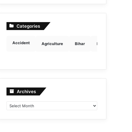
Categories
Accident
Agriculture
Bihar
Breaking news
Archives
Archives