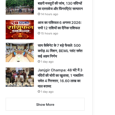
बाहरी मजदूरों की जांच, 130 संदिग्धों
का दस्तावेज और फिंगरप्रिंट सत्यापन
14 hours ago
आज का राशिफल 6 अगस्त 2026:
सभी 12 राशियों का दैनिक राशिफल
15 hours ago
साय कैबिनेट के 7 बड़े फैसले: 500
करोड़ AI मिशन, BEML प्लांट समेत
कई अहम निर्णय
1 day ago
Janjgir Champa: 48 घंटे में 3
मंदिरों की चोरी का खुलासा, 1 नाबालिग
समेत 4 गिरफ्तार, 16.60 लाख का
माल बरामद
1 day ago
Show More