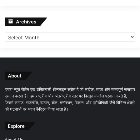
Archives
Archives
About
हमारा न्यूज़ पोर्टल एक शक्तिशाली ऑनलाइन स्रोत है जो सटीक, ताजा और महत्वपूर्ण समाचार
प्रदान करता है। हम राष्ट्रीय और अंतर्राष्ट्रीय स्तर पर विस्तृत कवरेज प्रदान करते हैं,
जिसमें समाज, राजनीति, व्यापार, खेल, मनोरंजन, विज्ञान, और प्रौद्योगिकी जैसे विभिन्न क्षेत्रों
की घटनाओं पर ध्यान केंद्रित किया जाता है।
Explore
About Us