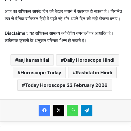
आज का राशिफल आपके दिन को बेहतर बनाने में सहायक हो सकता है। नियमित
रूप से दैनिक राशिफल हिंदी में पढ़ते रहें और अपने दिन की सही योजना बनाएं।
Disclaimer:
यह राशिफल सामान्य ज्योतिषीय गणनाओं पर आधारित है।
व्यक्तिगत कुंडली के अनुसार परिणाम भिन्न हो सकते हैं।
aaj ka rashifal
Daily Horoscope Hindi
Horoscope Today
Rashifal in Hindi
Today Horoscope 22 February 2026
WhatsApp
Telegram