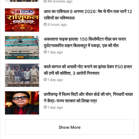
49 minutes ago
आज का राशिफल 9 अगस्त 2026: मेष से मीन तक जानें 12
राशियों का भविष्यफल
9 hours ago
अकलतरा सड़क हादसा: 150 किलोमीटर पीछा कर फरार
दुर्घटनाकारित वाहन बिलासपुर में पकड़ा, एक की मौत
1 day ago
काले कागज को असली नोट बनाने का झांसा देकर ₹50 हजार
की ठगी की कोशिश, 3 आरोपी गिरफ्तार
1 day ago
छत्तीसगढ़ में फिल्म सिटी और सेंसर बोर्ड की मांग, गिरधारी यादव
ने केंद्र-राज्य सरकार को लिखा पत्र
1 day ago
Show More