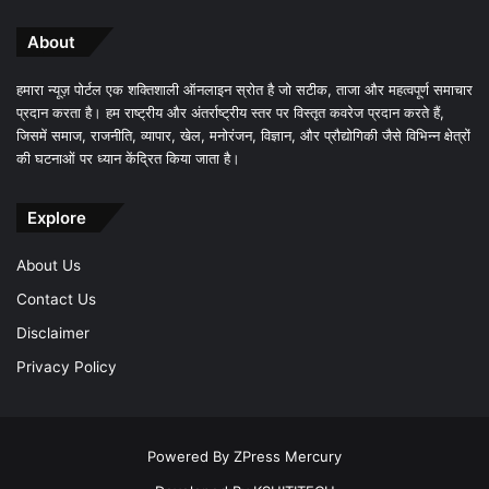
About
हमारा न्यूज़ पोर्टल एक शक्तिशाली ऑनलाइन स्रोत है जो सटीक, ताजा और महत्वपूर्ण समाचार
प्रदान करता है। हम राष्ट्रीय और अंतर्राष्ट्रीय स्तर पर विस्तृत कवरेज प्रदान करते हैं,
जिसमें समाज, राजनीति, व्यापार, खेल, मनोरंजन, विज्ञान, और प्रौद्योगिकी जैसे विभिन्न क्षेत्रों
की घटनाओं पर ध्यान केंद्रित किया जाता है।
Explore
About Us
Contact Us
Disclaimer
Privacy Policy
Powered By
ZPress Mercury