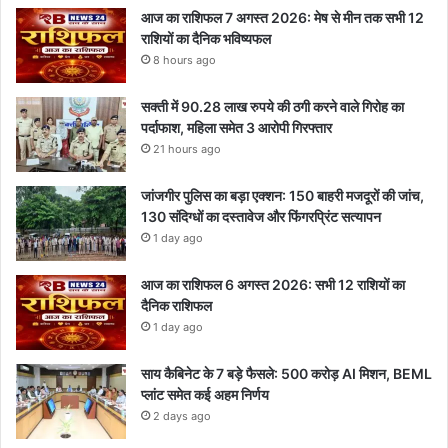
आज का राशिफल 7 अगस्त 2026: मेष से मीन तक सभी 12
राशियों का दैनिक भविष्यफल
8 hours ago
सक्ती में 90.28 लाख रुपये की ठगी करने वाले गिरोह का
पर्दाफाश, महिला समेत 3 आरोपी गिरफ्तार
21 hours ago
जांजगीर पुलिस का बड़ा एक्शन: 150 बाहरी मजदूरों की जांच,
130 संदिग्धों का दस्तावेज और फिंगरप्रिंट सत्यापन
1 day ago
आज का राशिफल 6 अगस्त 2026: सभी 12 राशियों का
दैनिक राशिफल
1 day ago
साय कैबिनेट के 7 बड़े फैसले: 500 करोड़ AI मिशन, BEML
प्लांट समेत कई अहम निर्णय
2 days ago