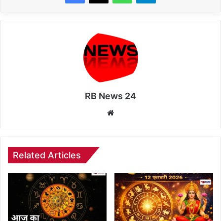
RB News 24
Website
Related Articles