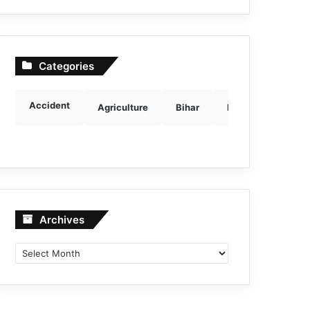
Categories
Accident
Agriculture
Bihar
Breaking news
Archives
Archives