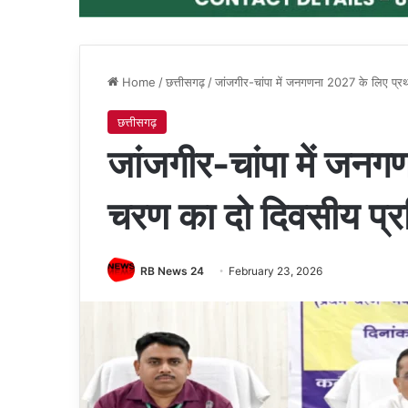
Home
/
छत्तीसगढ़
/
जांजगीर-चांपा में जनगणना 2027 के लिए प्रथ
छत्तीसगढ़
जांजगीर-चांपा में जन
चरण का दो दिवसीय प्रशि
RB News 24
February 23, 2026