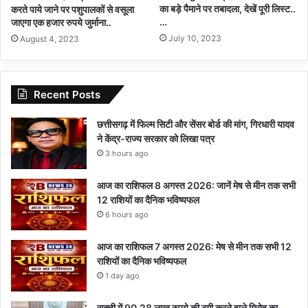
का बड़े पैमाने पर तबादला, देखें पूरी लिस्ट..
करते पाये जाने पर पशुपालकों से वसूला
…
जाएगा एक हजार रुपये जुर्माना..
July 10, 2023
August 4, 2023
Recent Posts
छत्तीसगढ़ में फिल्म सिटी और सेंसर बोर्ड की मांग, गिरधारी यादव
ने केंद्र-राज्य सरकार को लिखा पत्र
3 hours ago
आज का राशिफल 8 अगस्त 2026: जानें मेष से मीन तक सभी
12 राशियों का दैनिक भविष्यफल
6 hours ago
आज का राशिफल 7 अगस्त 2026: मेष से मीन तक सभी 12
राशियों का दैनिक भविष्यफल
1 day ago
सक्ती में 90.28 लाख रुपये की ठगी करने वाले गिरोह का