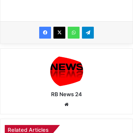
WhatsApp
Telegram
RB News 24
Website
Related Articles