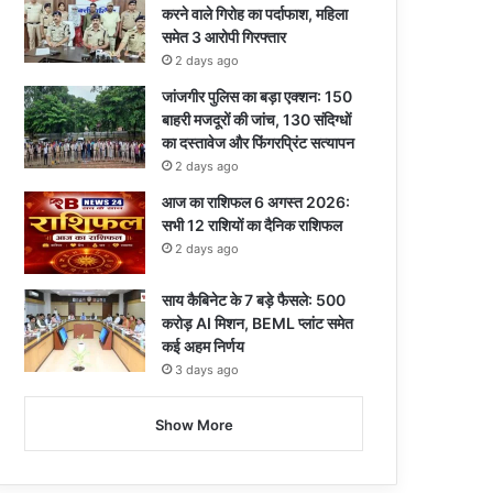
करने वाले गिरोह का पर्दाफाश, महिला
समेत 3 आरोपी गिरफ्तार
2 days ago
जांजगीर पुलिस का बड़ा एक्शन: 150
बाहरी मजदूरों की जांच, 130 संदिग्धों
का दस्तावेज और फिंगरप्रिंट सत्यापन
2 days ago
आज का राशिफल 6 अगस्त 2026:
सभी 12 राशियों का दैनिक राशिफल
2 days ago
साय कैबिनेट के 7 बड़े फैसले: 500
करोड़ AI मिशन, BEML प्लांट समेत
कई अहम निर्णय
3 days ago
Show More