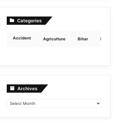
Categories
Accident
Agriculture
Bihar
Breaking news
Archives
Archives