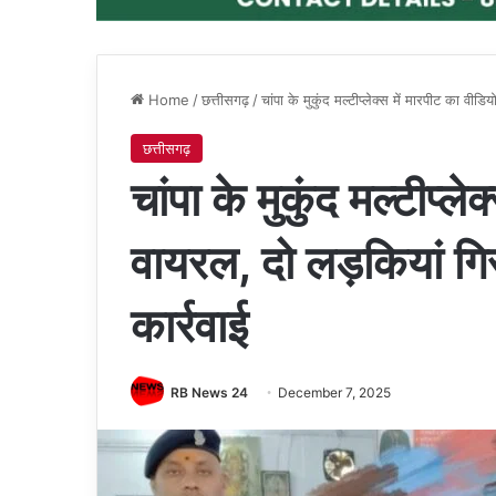
Home
/
छत्तीसगढ़
/
चांपा के मुकुंद मल्टीप्लेक्स में मारपीट का वीड
छत्तीसगढ़
चांपा के मुकुंद मल्टीप्ल
वायरल, दो लड़कियां गि
कार्रवाई
RB News 24
December 7, 2025