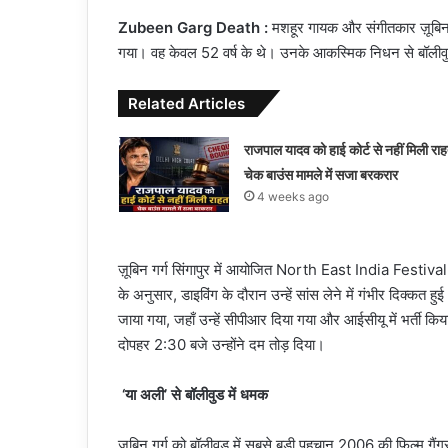
Zubeen Garg Death :
मशहूर गायक और संगीतकार ज़ूबिन गर्
गया। वह केवल 52 वर्ष के थे। उनके आकस्मिक निधन से बॉलीवुड 
Related Articles
राजपाल यादव को हाई कोर्ट से नहीं मिली रा
चेक बाउंस मामले में सजा बरकरार
4 weeks ago
ज़ूबिन गर्ग सिंगापुर में आयोजित North East India Festival में हि
के अनुसार, डाइविंग के दौरान उन्हें सांस लेने में गंभीर दिक
जाया गया, जहाँ उन्हें सीपीआर दिया गया और आईसीयू में भर्ती कि
दोपहर 2:30 बजे उन्होंने दम तोड़ दिया।
‘या अली’ से बॉलीवुड में धमक
ज़ूबिन गर्ग को बॉलीवुड में सबसे बड़ी पहचान 2006 की फिल्म गैं