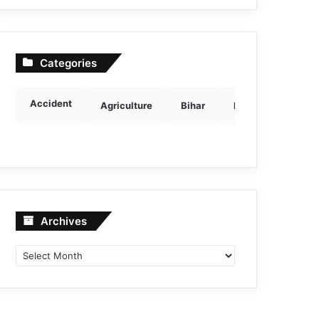
Categories
Accident
Agriculture
Bihar
Breaking news
Archives
Archives