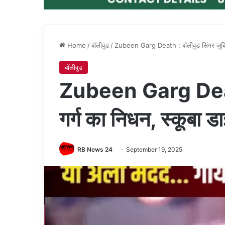
Home
/
बॉलीवुड
/
Zubeen Garg Death : बॉलीवुड सिंगर जुबिन ग
बॉलीवुड
Zubeen Garg Death 
गर्ग का निधन, स्कूबा ड
RB News 24
September 19, 2025