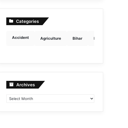
Categories
Accident
Agriculture
Bihar
Breaking news
Archives
Archives