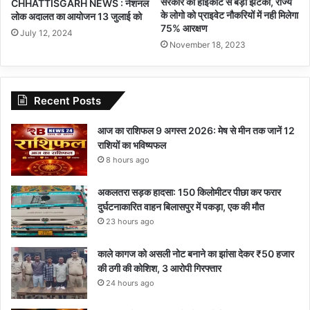
सरकार को हाईकोर्ट से बड़ा झटका, राज्य
CHHATTISGARH NEWS : नेशनल
के लोगो को प्राइवेट नौकरियों में नही मिलेगा
लोक अदालत का आयोजन 13 जुलाई को
75% आरक्षण
July 12, 2024
November 18, 2023
Recent Posts
आज का राशिफल 9 अगस्त 2026: मेष से मीन तक जानें 12
राशियों का भविष्यफल
8 hours ago
अकलतरा सड़क हादसा: 150 किलोमीटर पीछा कर फरार
दुर्घटनाकारित वाहन बिलासपुर में पकड़ा, एक की मौत
23 hours ago
काले कागज को असली नोट बनाने का झांसा देकर ₹50 हजार
की ठगी की कोशिश, 3 आरोपी गिरफ्तार
24 hours ago