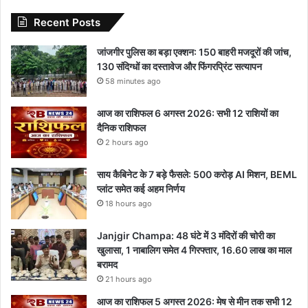
Recent Posts
जांजगीर पुलिस का बड़ा एक्शन: 150 बाहरी मजदूरों की जांच,
130 संदिग्धों का दस्तावेज और फिंगरप्रिंट सत्यापन
58 minutes ago
आज का राशिफल 6 अगस्त 2026: सभी 12 राशियों का
दैनिक राशिफल
2 hours ago
साय कैबिनेट के 7 बड़े फैसले: 500 करोड़ AI मिशन, BEML
प्लांट समेत कई अहम निर्णय
18 hours ago
Janjgir Champa: 48 घंटे में 3 मंदिरों की चोरी का
खुलासा, 1 नाबालिग समेत 4 गिरफ्तार, 16.60 लाख का माल
बरामद
21 hours ago
आज का राशिफल 5 अगस्त 2026: मेष से मीन तक सभी 12