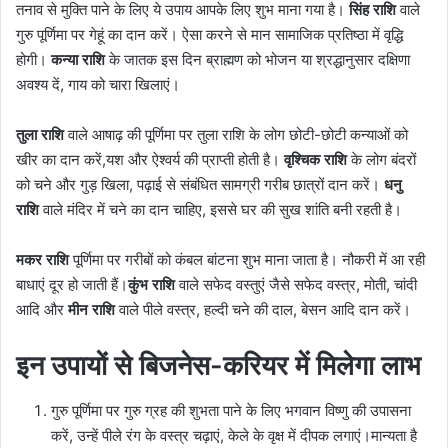
तनाव से मुक्ति पाने के लिए ये उपाय आपके लिए शुभ माना गया है।
सिंह राशि
वाले
गुरु पूर्णिमा पर गेहूं का दान करें। ऐसा करने से मान सामाजिक प्रतिष्ठा में वृद्धि
होगी।
कन्या राशि
के जातक इस दिन ब्राह्मण को भोजन या श्रद्धानुसार दक्षिणा
अवश्य दें, गाय को चारा खिलाएं।
तुला राशि
वाले आषाढ़ की पूर्णिमा पर तुला राशि के लोग छोटी-छोटी कन्याओं को
खीर का दान करें,यश और ऐश्वर्य की प्राप्ती होती है।
वृश्चिक राशि
के लोग बंदरों
को चने और गुड़ खिला, पढ़ाई से संबंधित सामग्री गरीब छात्रों दान करें।
धनु
राशि
वाले मंदिर में चने का दान चाहिए, इससे घर की सुख शांति बनी रहती है।
मकर राशि
पूर्णिमा पर गरीबों को कंबल बांटना शुभ माना जाता है। नौकरी में आ रही
बाधाएं दूर हो जाती हैं।
कुंभ राशि
वाले सफेद वस्तुएं जैसे सफेद वस्त्र, मोती, चांदी
आदि और
मीन राशि
वाले पीले वस्त्र, हल्दी चने की दाल, बेसन आदि दान करें।
इन उपायों से बिजनेस-करियर में मिलेगा लाभ
गुरु पूर्णिमा पर गुरु ग्रह की शुभता पाने के लिए भगवान विष्णु की उपासना
करें, उन्हें पीले रंग के वस्त्र चढ़ाएं, केले के वृक्ष में दीपक लगाएं।मान्यता है