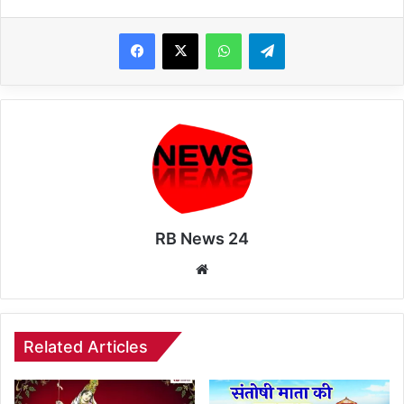
WhatsApp
Telegram
RB News 24
Website
Related Articles