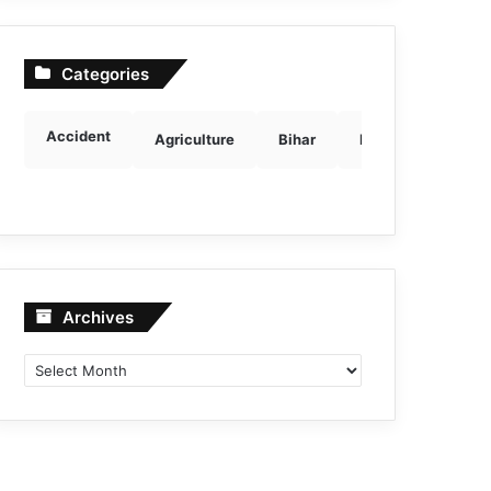
Categories
Accident
Agriculture
Bihar
Breaking news
Archives
Archives