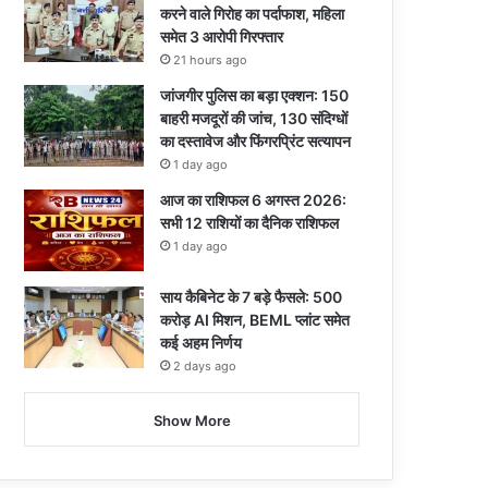
करने वाले गिरोह का पर्दाफाश, महिला
समेत 3 आरोपी गिरफ्तार
21 hours ago
जांजगीर पुलिस का बड़ा एक्शन: 150
बाहरी मजदूरों की जांच, 130 संदिग्धों
का दस्तावेज और फिंगरप्रिंट सत्यापन
1 day ago
आज का राशिफल 6 अगस्त 2026:
सभी 12 राशियों का दैनिक राशिफल
1 day ago
साय कैबिनेट के 7 बड़े फैसले: 500
करोड़ AI मिशन, BEML प्लांट समेत
कई अहम निर्णय
2 days ago
Show More